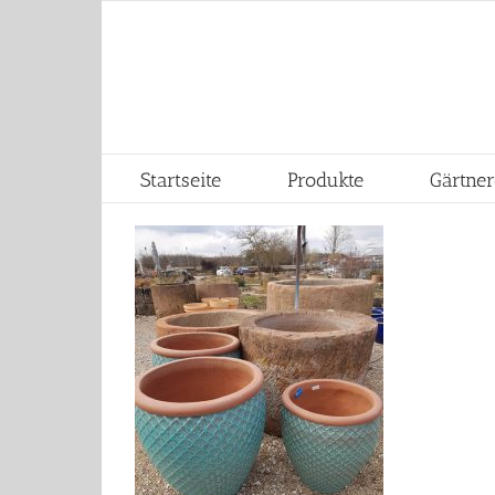
Skip
to
content
Startseite
Produkte
Gärtner