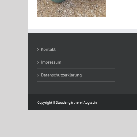
Kontakt
Impressum
Datenschutzerklärung
Copyright || Staudengärtnerei Augustin