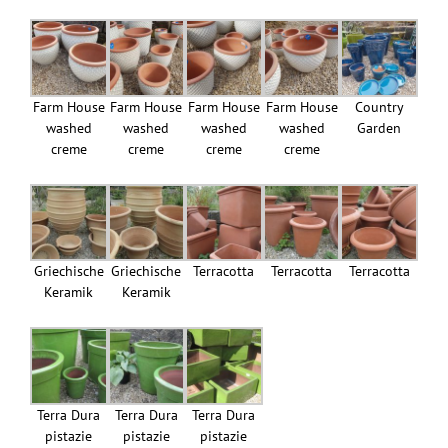
Farm House
Farm House
Farm House
Farm House
Country
washed
washed
washed
washed
Garden
creme
creme
creme
creme
Griechische
Griechische
Terracotta
Terracotta
Terracotta
Keramik
Keramik
Terra Dura
Terra Dura
Terra Dura
pistazie
pistazie
pistazie