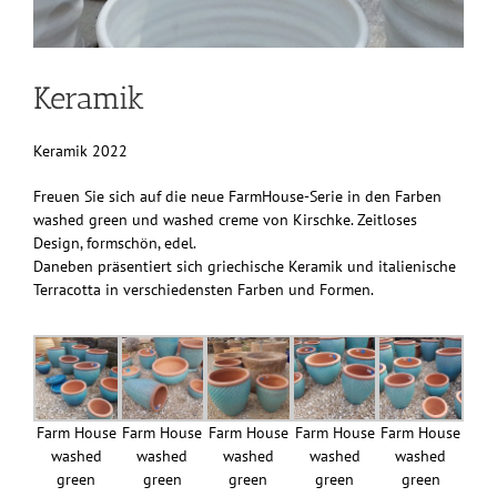
Keramik
Keramik 2022
Freuen Sie sich auf die neue FarmHouse-Serie in den Farben
washed green und washed creme von Kirschke. Zeitloses
Design, formschön, edel.
Daneben präsentiert sich griechische Keramik und italienische
Terracotta in verschiedensten Farben und Formen.
Farm House
Farm House
Farm House
Farm House
Farm House
washed
washed
washed
washed
washed
green
green
green
green
green