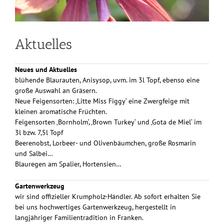
Aktuelles
Neues und Aktuelles
blühende Blaurauten, Anisysop, uvm. im 3l Topf, ebenso eine
große Auswahl an Gräsern.
Neue Feigensorten: ‚Litte Miss Figgy‘ eine Zwergfeige mit
kleinen aromatische Früchten.
Feigensorten ‚Bornholm‘, ‚Brown Turkey‘ und ‚Gota de Miel‘ im
3l bzw. 7,5l Topf
Beerenobst, Lorbeer- und Olivenbäumchen, große Rosmarin
und Salbei…
Blauregen am Spalier, Hortensien…
Gartenwerkzeug
wir sind offizieller Krumpholz-Händler. Ab sofort erhalten Sie
bei uns hochwertiges Gartenwerkzeug, hergestellt in
langjähriger Familientradition in Franken.