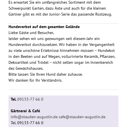
Es erwartet Sie ein umfangreiches Sortiment mit dem
Schwerpunkt Garten, dazu Äxte und auch für die kleinen
Gärtner gibt es mit der Junior-Serie das passende Rüstzeug.
Hundeverbot auf dem gesamten Gelände
Liebe Gäste und Besucher,
leider sehen wir uns gezwungen seit diesem Jahr ein
Hundeverbot durchzusetzen. Wir haben in der Vergangenheit
zu viele unschöne Erlebnisse hinnehmen müssen – Hundekot
in den Beeten und auf Wegen, vollurinierte Keramik, Pflanzen,
Dekoartikel und Trödel – nicht selten sogar im Innenbereich
des Gewächshauses.
Bitte lassen Sie Ihren Hund daher zuhause.
Wir danken für Ihr Verständnis.
Tel.
09133-77 66 0
Gärtnerei & Café
info@stauden-augustin.de
cafe@stauden-augustin.de
Tel. 09133-77 66 0