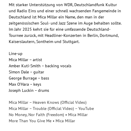
Mit starker Unterstützung von WDR, Deutschlandfunk Kultur
und Radio Eins und einer schnell wachsenden Fangemeinde in
Deutschland ist Mica Millar ein Name, den man in der
zeitgenössischen Soul- und Jazz Szene im Auge behalten sollte.
Im Jahr 2025 kehrt sie für eine umfassende Deutschland-
Tournee zurück, mit Headliner-Konzerten in Berlin, Dortmund,
Kaiserslautern, Sontheim und Stuttgart.
Line-up
Mica Millar – artist
Amber Kuti-Smith – backing vocals
Simon Dale – guitar
George Burrage – bass
Max O’Hara – keys
Joseph Luckin – drums
Mica Millar – Heaven Knows (Official Video)
Mica Millar – Trouble (Official Video) – YouTube
No Money, Nor Faith (Freedom) • Mica Millar
More Than You Give Me • Mica Millar