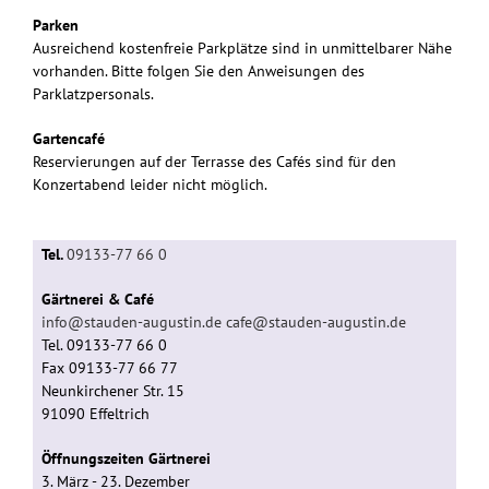
Parken
Ausreichend kostenfreie Parkplätze sind in unmittelbarer Nähe
vorhanden. Bitte folgen Sie den Anweisungen des
Parklatzpersonals.
Gartencafé
Reservierungen auf der Terrasse des Cafés sind für den
Konzertabend leider nicht möglich.
Tel.
09133-77 66 0
Gärtnerei & Café
info@stauden-augustin.de
cafe@stauden-augustin.de
Tel. 09133-77 66 0
Fax 09133-77 66 77
Neunkirchener Str. 15
91090 Effeltrich
Öffnungszeiten Gärtnerei
3. März - 23. Dezember