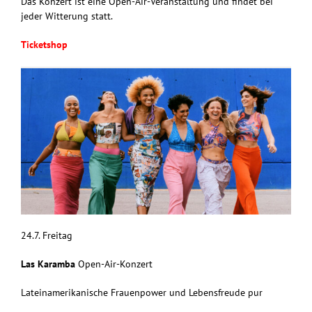
Das Konzert ist eine Open-Air-Veranstaltung und findet bei
jeder Witterung statt.
Ticketshop
24.7. Freitag
Las Karamba
Open-Air-Konzert
Lateinamerikanische Frauenpower und Lebensfreude pur