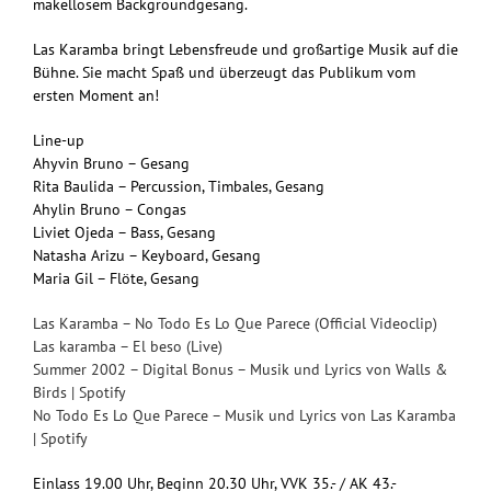
makellosem Backgroundgesang.
Las Karamba bringt Lebensfreude und großartige Musik auf die
Bühne. Sie macht Spaß und überzeugt das Publikum vom
ersten Moment an!
Line-up
Ahyvin Bruno – Gesang
Rita Baulida – Percussion, Timbales, Gesang
Ahylin Bruno – Congas
Liviet Ojeda – Bass, Gesang
Natasha Arizu – Keyboard, Gesang
Maria Gil – Flöte, Gesang
Las Karamba – No Todo Es Lo Que Parece (Official Videoclip)
Las karamba – El beso (Live)
Summer 2002 – Digital Bonus – Musik und Lyrics von Walls &
Birds | Spotify
No Todo Es Lo Que Parece – Musik und Lyrics von Las Karamba
| Spotify
Einlass 19.00 Uhr, Beginn 20.30 Uhr, VVK 35.- / AK 43.-