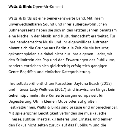
Walls & Birds
Open-Air-Konzert
Walls & Birds ist eine bemerkenswerte Band. Mit ihrem
unverwechselbaren Sound und ihrer außergewöhnlichen
Bühnenpräsenz haben sie sich in den letzten Jahren behutsam
eine Nische in der Musik- und Kulturlandschaft erarbeitet. Für
ihre handgemachte Musik und ihr eigenwilliges Auftreten
nimmt sich die Gruppe aus Berlin alle Zeit die sie braucht;
gekonnt spielen sie dabei nicht nur ihre eigenen Lieder, mit
den Stilmitteln des Pop und den Erwartungen des Publikums,
sondern entziehen sich gleichzeitig erfolgreich gängigen
Genre-Begriffen und einfacher Kategorisierung.
Ihre selbstveröffentlichten Kassetten Daytona Beach (2015)
und Fitness Lady Wellness (2017) sind inzwischen längst kein
Geheimtipp mehr; ihre Konzerte sorgen europaweit für
Begeisterung. Ob in kleinen Clubs oder auf großen
Festivalbühnen, Walls & Birds sind präzise und unberechenbar.
Mit spielerischer Leichtigkeit verbinden sie musikalische
Finesse, subtile Theatralik, Heiteres und Ernstes, und lenken
den Fokus nicht selten zurück auf das Publikum und die