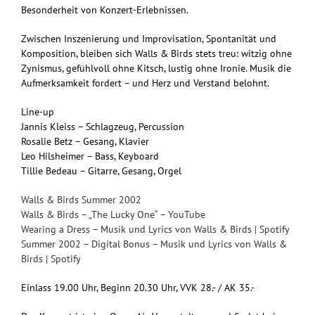
Besonderheit von Konzert-Erlebnissen.
Zwischen Inszenierung und Improvisation, Spontanität und
Komposition, bleiben sich Walls & Birds stets treu: witzig ohne
Zynismus, gefühlvoll ohne Kitsch, lustig ohne Ironie. Musik die
Aufmerksamkeit fordert – und Herz und Verstand belohnt.
Line-up
Jannis Kleiss – Schlagzeug, Percussion
Rosalie Betz – Gesang, Klavier
Leo Hilsheimer – Bass, Keyboard
Tillie Bedeau – Gitarre, Gesang, Orgel
Walls & Birds Summer 2002
Walls & Birds – „The Lucky One“ – YouTube
Wearing a Dress – Musik und Lyrics von Walls & Birds | Spotify
Summer 2002 – Digital Bonus – Musik und Lyrics von Walls &
Birds | Spotify
Einlass 19.00 Uhr, Beginn 20.30 Uhr, VVK 28.- / AK 35.-