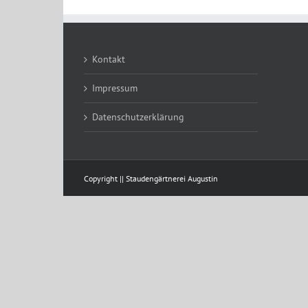
Kontakt
Impressum
Datenschutzerklärung
Copyright || Staudengärtnerei Augustin