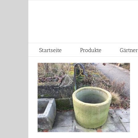
Skip
to
content
Startseite
Produkte
Gärtner