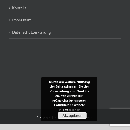
Kontakt
Impressum
Datenschutzerklärung
Durch die weitere Nutzung
der Seite stimmen Sie der
Verwendung von Cookies
zu. Wir verwenden
reCaptcha bei unseren
Formularen!
Weitere
Informationen
Akzeptieren
Copyright || Staudengärtnerei Augustin