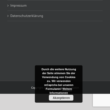
Impressum
Datenschutzerklärung
Durch die weitere Nutzung
der Seite stimmen Sie der
Verwendung von Cookies
zu. Wir verwenden
reCaptcha bei unseren
Copyright || Staudengärtnerei Augustin
Formularen!
Weitere
Informationen
Akzeptieren