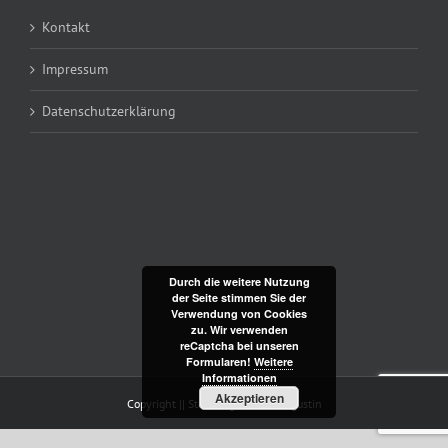
Kontakt
Impressum
Datenschutzerklärung
Durch die weitere Nutzung
der Seite stimmen Sie der
Verwendung von Cookies
zu. Wir verwenden
reCaptcha bei unseren
Formularen!
Weitere
Informationen
Akzeptieren
Copyright || Staudengärtnerei Augustin