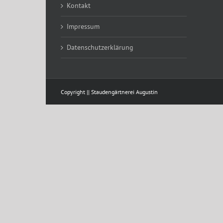
Kontakt
Impressum
Datenschutzerklärung
Copyright || Staudengärtnerei Augustin