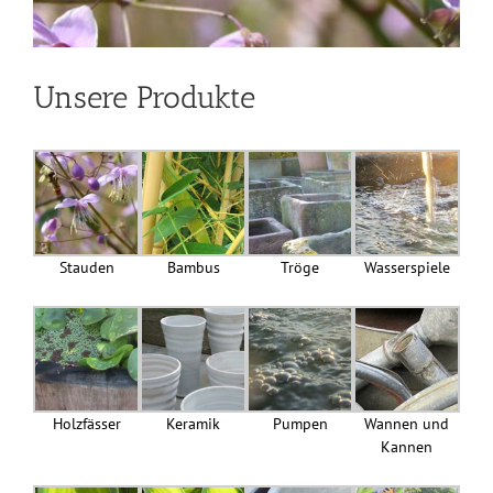
Unsere Produkte
Stauden
Bambus
Tröge
Wasserspiele
Holzfässer
Keramik
Pumpen
Wannen und
Kannen