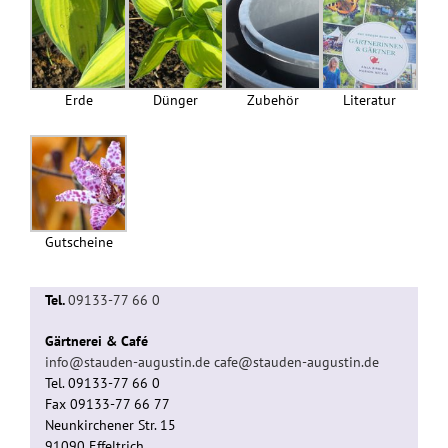
Erde
Dünger
Zubehör
Literatur
Gutscheine
Tel.
09133-77 66 0
Gärtnerei & Café
info@stauden-augustin.de
cafe@stauden-augustin.de
Tel. 09133-77 66 0
Fax 09133-77 66 77
Neunkirchener Str. 15
91090 Effeltrich